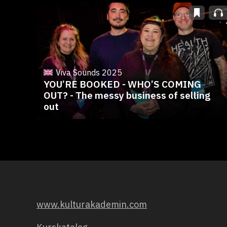
Viva Sounds 2025
YOU’RE BOOKED - WHO’S COMING
OUT? - The messy business of selling
out
www.kulturakademin.com