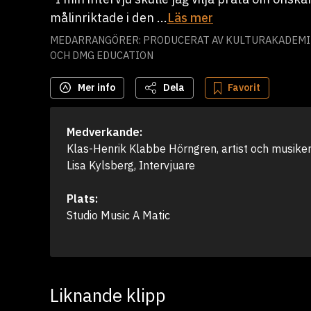
målinriktade i den ...
Läs mer
MEDARRANGÖRER: PRODUCERAT AV KULTURAKADEMIN
OCH DMG EDUCATION
Mer info
Dela
Favorit
Medverkande:
Klas-Henrik Klabbe Hörngren, artist och musiker
Lisa Kylsberg, Intervjuare
Plats:
Studio Music A Matic
Liknande klipp