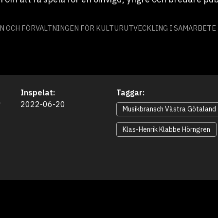
 OCH FÖRVALTNINGEN FÖR KULTURUTVECKLING I SAMARBETE M
Inspelat:
Taggar:


2022-06-20
Musikbransch Västra Götaland
Klas-Henrik Klabbe Hörngren