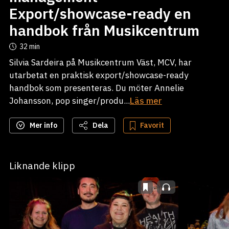
Export/showcase-ready en
handbok från Musikcentrum
32 min
Silvia Sardeira på Musikcentrum Väst, MCV, har
utarbetat en praktisk export/showcase-ready
handbok som presenteras. Du möter Annelie
Johansson, pop singer/produ...
Läs mer
Mer info
Dela
Favorit
Liknande klipp