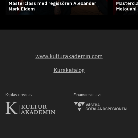
Masterclass med regissören Alexander
Mastercla
Mørk-Eidem
Melouani
www.kulturakademin.com
Kurskatalog
K-play drivs av:
Finansieras av: