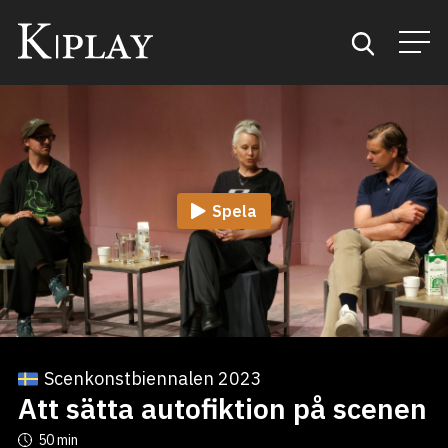
Start
Sök
Spela
Kategorier
Mina favoriter
Scenkonstbiennalen 2023
Att sätta autofiktion på scenen
50 min