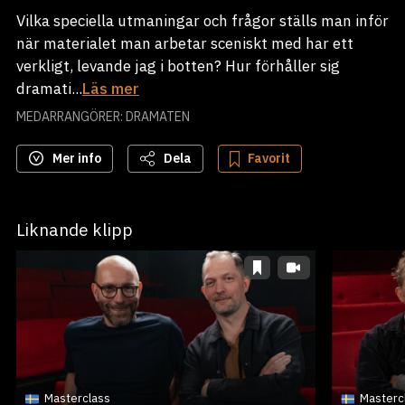
Vilka speciella utmaningar och frågor ställs man inför
när materialet man arbetar sceniskt med har ett
verkligt, levande jag i botten? Hur förhåller sig
dramati...
Läs mer
MEDARRANGÖRER: DRAMATEN
Mer info
Dela
Favorit
Liknande klipp
Masterclass
Masterc