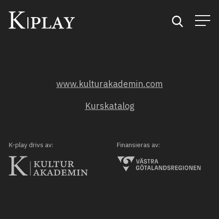
Start
www.kulturakademin.com
Sök
Kurskatalog
Kategorier
Mina favoriter
K-play drivs av:
Finansieras av: