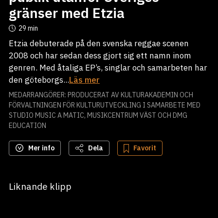
gränser med Etzia
29 min
Etzia debuterade på den svenska reggae scenen
2008 och har sedan dess gjort sig ett namn inom
genren. Med åtaliga EP’s, singlar och samarbeten har
den göteborgs...
Läs mer
MEDARRANGÖRER: PRODUCERAT AV KULTURAKADEMIN OCH
FÖRVALTNINGEN FÖR KULTURUTVECKLING I SAMARBETE MED
STUDIO MUSIC A MATIC, MUSIKCENTRUM VÄST OCH DMG
EDUCATION
Mer info
Dela
Favorit
Liknande klipp