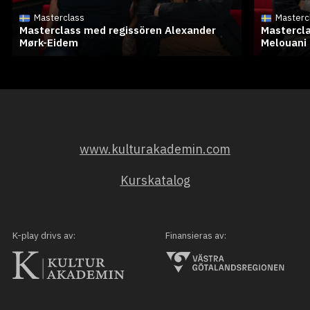
Masterclass
Masterc
Masterclass med regissören Alexander
Mastercla
Mørk-Eidem
Melouani
www.kulturakademin.com
Kurskatalog
K-play drivs av:
Finansieras av: