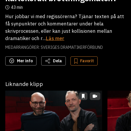
43 min
Hur jobbar vi med regissörerna? Tjänar texten på att
få synpunkter och kommentarer under hela
skrivprocessen, eller kan just kollisionen mellan
dramatiker och r...
Läs mer
MEDARRANGÖRER: SVERIGES DRAMATIKERFÖRBUND
Mer info
Dela
Favorit
Liknande klipp