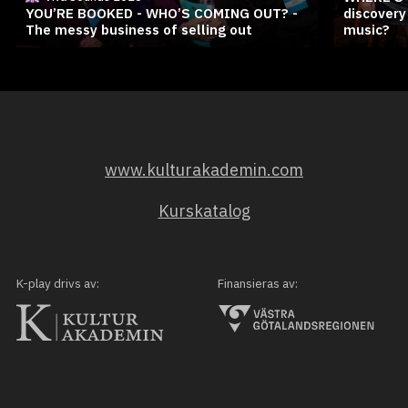
YOU’RE BOOKED - WHO’S COMING OUT? -
discovery
The messy business of selling out
music?
www.kulturakademin.com
Kurskatalog
K-play drivs av:
Finansieras av: