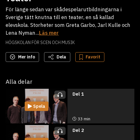
För länge sedan var skådespelarutbildningarna i
Sverige tätt knutna till en teater, en så kallad
elevskola. Storheter som Greta Garbo, Jarl Kulle och
Lena Nyman...
Läs mer
HÖGSKOLAN FÖR SCEN OCH MUSIK
Mer info
Dela
Favorit
Alla delar
Del 1
Spela
33 min
Del 2