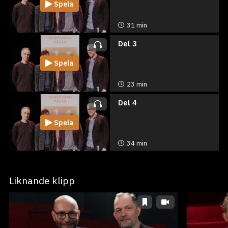
Spela
31 min
Del 3
Spela
23 min
Del 4
Spela
34 min
Liknande klipp