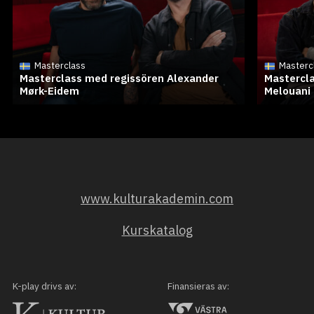
Masterclass
Masterc
Masterclass med regissören Alexander
Mastercla
Mørk-Eidem
Melouani
www.kulturakademin.com
Kurskatalog
K-play drivs av:
Finansieras av: