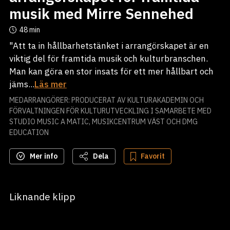
musik med Mirre Sennehed
48 min
"Att ta in hållbarhetstänket i arrangörskapet är en
viktig del för framtida musik och kulturbranschen.
Man kan göra en stor insats för ett mer hållbart och
jäms...
Läs mer
MEDARRANGÖRER: PRODUCERAT AV KULTURAKADEMIN OCH
FÖRVALTNINGEN FÖR KULTURUTVECKLING I SAMARBETE MED
STUDIO MUSIC A MATIC, MUSIKCENTRUM VÄST OCH DMG
EDUCATION
Mer info
Dela
Favorit
Liknande klipp