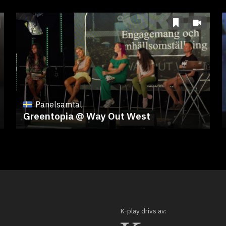
Panelsamtal
Greentopia @ Way Out West
K-play drivs av: