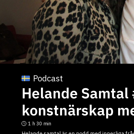
Podcast
Helande Samtal 
konstnärskap me
1 h
30 min
Helande samtal är en podd med innerliga fråg