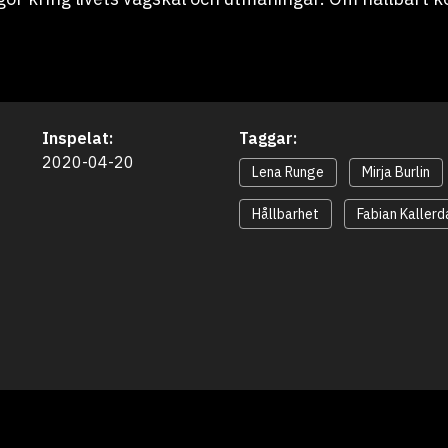
Inspelat:
Taggar:
2020-04-20
Lena Runge
Mirja Burlin
Hållbarhet
Fabian Kallerd