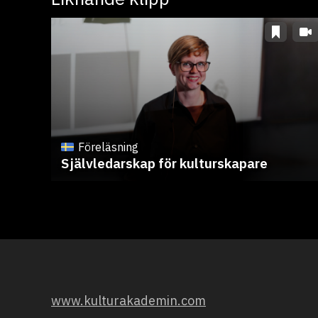
Föreläsning
Självledarskap för kulturskapare
www.kulturakademin.com