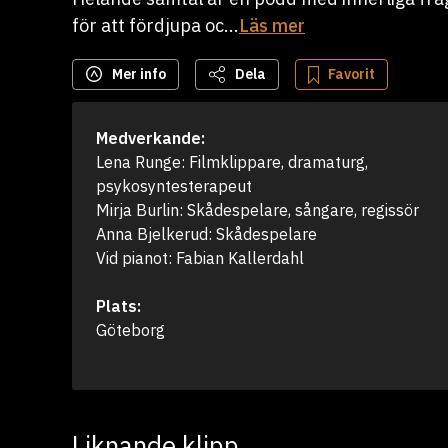
för att fördjupa oc...
Läs mer
Mer info
Dela
Favorit
Medverkande:
Lena Runge: Filmklippare, dramaturg, 
psykosyntesterapeut

Mirja Burlin: Skådespelare, sångare, regissör

Anna Bjelkerud: Skådespelare

Vid pianot: Fabian Kallerdahl 
Plats:
Göteborg
Liknande klipp