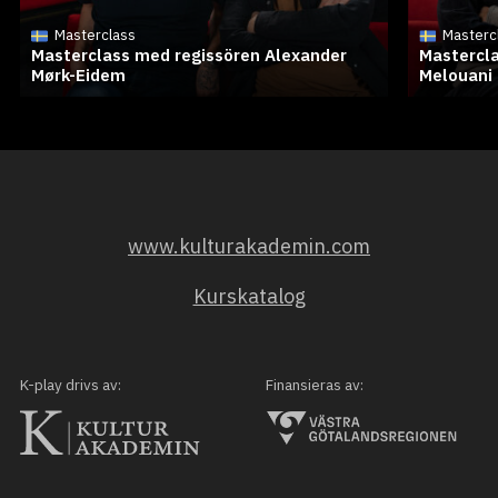
Masterclass
Masterc
Masterclass med regissören Alexander
Mastercla
Mørk-Eidem
Melouani
www.kulturakademin.com
Kurskatalog
K-play drivs av:
Finansieras av: