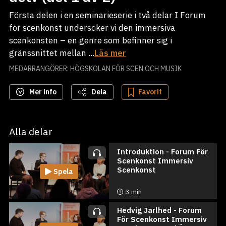
Första delen i en seminarieserie i två delar I Forum
för scenkonst undersöker vi den immersiva
scenkonsten – en genre som befinner sig i
gränssnittet mellan ...
Läs mer
MEDARRANGÖRER: HÖGSKOLAN FÖR SCEN OCH MUSIK
Mer info
Dela
Favorit
Alla delar
Introduktion - Forum För
Scenkonst Immersiv
Scenkonst
Spela
3 min
Hedvig Jarlhed - Forum
För Scenkonst Immersiv