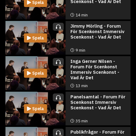
Scenkonst - Vad Är Det
Spela
14 min
Jimmy Mörling - Forum
För Scenkonst Immersiv
Scenkonst - Vad Är Det
Spela
9 min
Inga Gerner Nilsen -
Forum För Scenkonst
Immersiv Scenkonst -
Spela
Vad Är Det
13 min
Panelsamtal - Forum För
Scenkonst Immersiv
Scenkonst - Vad Är Det
Spela
35 min
Publikfrågor - Forum För