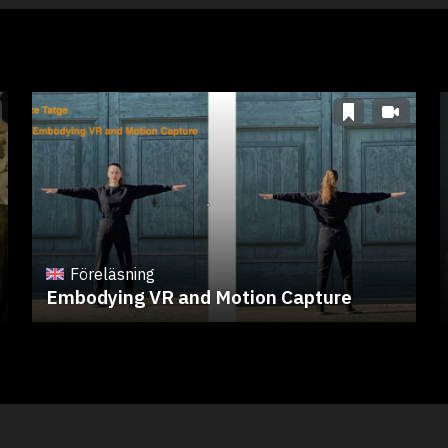
Föreläsning
Embodying VR and Motion Capture