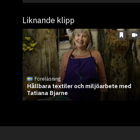
Liknande klipp
Föreläsning
Hållbara textiler och miljöarbete med
Tatiana Bjarne