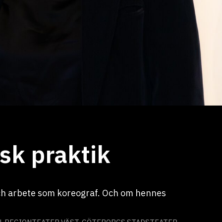
sk praktik
och arbete som koreograf. Och om hennes