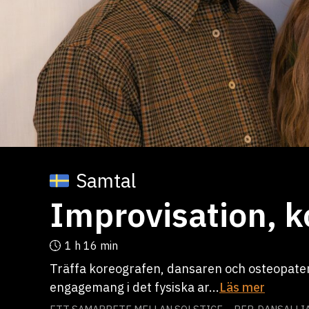
Samtal
Improvisation, k
1 h
16 min
Träffa koreografen, dansaren och osteopate
engagemang i det fysiska ar...
Läs mer