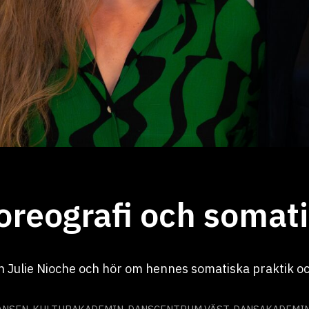
oreografi och somati
n Julie Nioche och hör om hennes somatiska praktik 