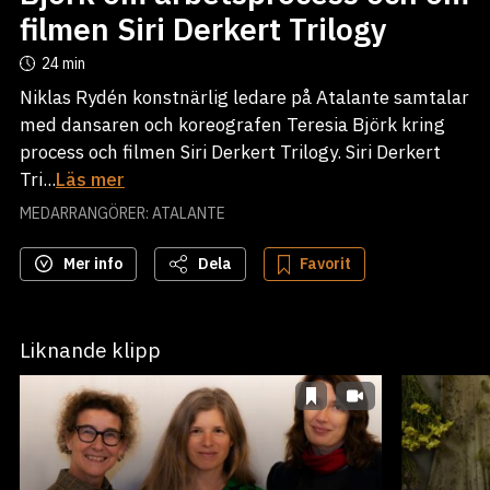
filmen Siri Derkert Trilogy
24 min
Niklas Rydén konstnärlig ledare på Atalante samtalar
med dansaren och koreografen Teresia Björk kring
process och filmen Siri Derkert Trilogy. Siri Derkert
Tri...
Läs mer
MEDARRANGÖRER: ATALANTE
Mer info
Dela
Favorit
Liknande klipp