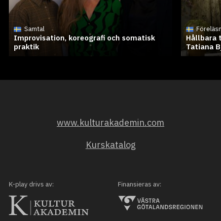
Samtal
Föreläs
Improvisation, koreografi och somatisk
Hållbara 
praktik
Tatiana B
www.kulturakademin.com
Kurskatalog
K-play drivs av:
Finansieras av: