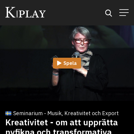
Start
Sök
Spela
Kategorier
Mina favoriter
Seminarium - Musik, Kreativitet och Export
Kreativitet - om att upprätta
nyfikna och transformativa