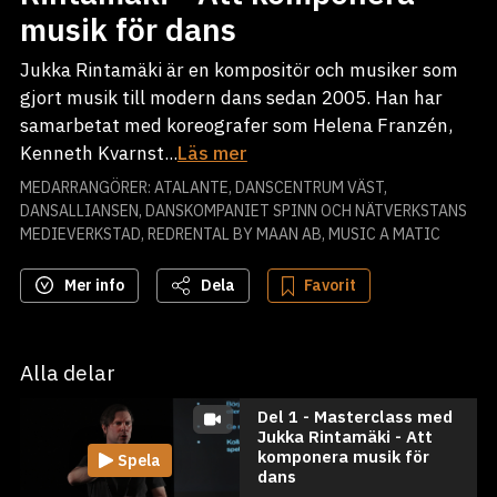
musik för dans
Jukka Rintamäki är en kompositör och musiker som
gjort musik till modern dans sedan 2005. Han har
samarbetat med koreografer som Helena Franzén,
Kenneth Kvarnst...
Läs mer
MEDARRANGÖRER: ATALANTE, DANSCENTRUM VÄST,
DANSALLIANSEN, DANSKOMPANIET SPINN OCH NÄTVERKSTANS
MEDIEVERKSTAD, REDRENTAL BY MAAN AB, MUSIC A MATIC
Mer info
Dela
Favorit
Alla delar
Del 1 - Masterclass med
Jukka Rintamäki - Att
komponera musik för
Spela
dans