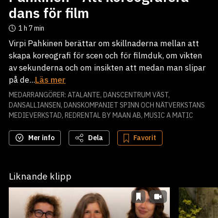
dans för film
1 h
7 min
Virpi Pahkinen berättar om skillnaderna mellan att
skapa koreografi för scen och för filmduk, om vikten
av sekunderna och om insikten att medan man slipar
på de...
Läs mer
MEDARRANGÖRER: ATALANTE, DANSCENTRUM VÄST,
DANSALLIANSEN, DANSKOMPANIET SPINN OCH NÄTVERKSTANS
MEDIEVERKSTAD, REDRENTAL BY MAAN AB, MUSIC A MATIC
Mer info
Dela
Favorit
Liknande klipp