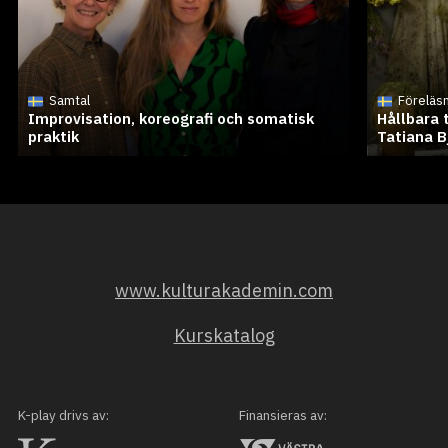
Samtal
Föreläs
Improvisation, koreografi och somatisk
Hållbara 
praktik
Tatiana B
www.kulturakademin.com
Kurskatalog
K-play drivs av:
Finansieras av: