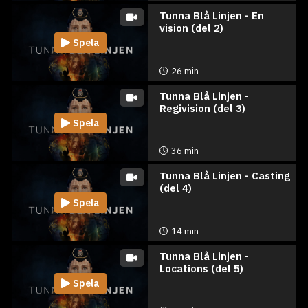
Tunna Blå Linjen - En
vision (del 2)
Spela
26 min
Tunna Blå Linjen -
Regivision (del 3)
Spela
36 min
Tunna Blå Linjen - Casting
(del 4)
Spela
14 min
Tunna Blå Linjen -
Locations (del 5)
Spela