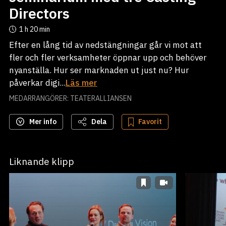
Directors
1 h
20 min
Efter en lång tid av nedstängningar går vi mot att
fler och fler verksamheter öppnar upp och behöver
nyanställa. Hur ser marknaden ut just nu? Hur
påverkar digi...
Läs mer
MEDARRANGÖRER: TEATERALLIANSEN
Mer info
Dela
Favorit
Liknande klipp