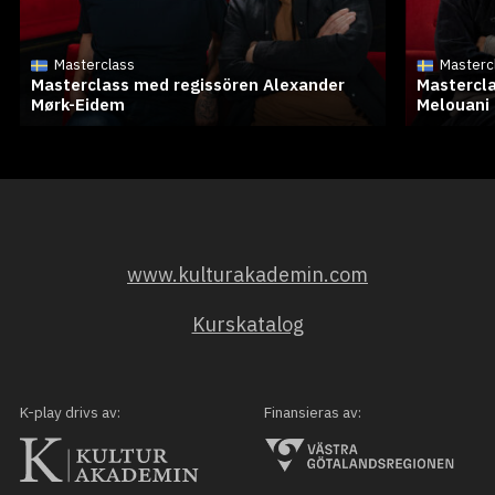
Masterclass
Masterc
Masterclass med regissören Alexander
Mastercla
Mørk-Eidem
Melouani
www.kulturakademin.com
Kurskatalog
K-play drivs av:
Finansieras av: