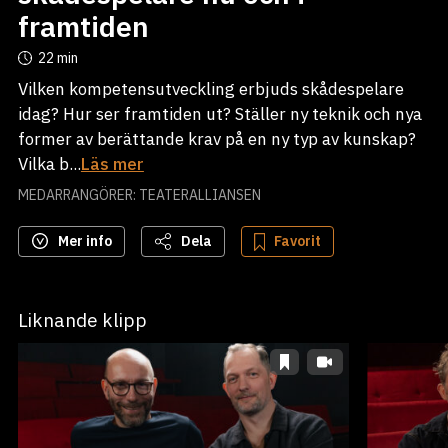
framtiden
22 min
Vilken kompetensutveckling erbjuds skådespelare
idag? Hur ser framtiden ut? Ställer ny teknik och nya
former av berättande krav på en ny typ av kunskap?
Vilka b...
Läs mer
MEDARRANGÖRER: TEATERALLIANSEN
Mer info
Dela
Favorit
Liknande klipp