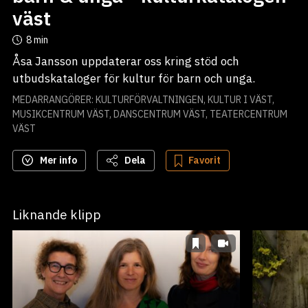
väst
8 min
Åsa Jansson uppdaterar oss kring stöd och 
utbudskataloger för kultur för barn och unga.
MEDARRANGÖRER: KULTURFÖRVALTNINGEN, KULTUR I VÄST,
MUSIKCENTRUM VÄST, DANSCENTRUM VÄST, TEATERCENTRUM
VÄST
Mer info
Dela
Favorit
Liknande klipp