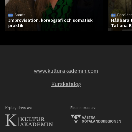
Samtal
Föreläs
Improvisation, koreografi och somatisk
Hållbara 
praktik
Tatiana B
www.kulturakademin.com
Kurskatalog
K-play drivs av:
Finansieras av: