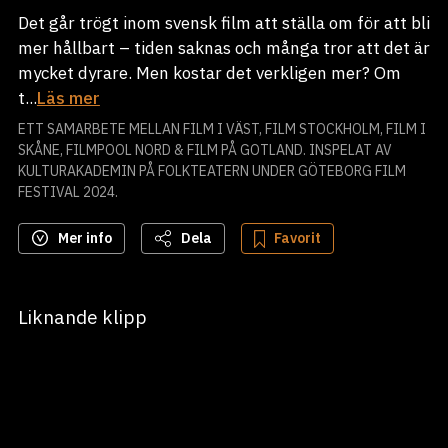
Det går trögt inom svensk film att ställa om för att bli
mer hållbart – tiden saknas och många tror att det är
mycket dyrare. Men kostar det verkligen mer? Om
t...
Läs mer
ETT SAMARBETE MELLAN FILM I VÄST, FILM STOCKHOLM, FILM I
SKÅNE, FILMPOOL NORD & FILM PÅ GOTLAND. INSPELAT AV
KULTURAKADEMIN PÅ FOLKTEATERN UNDER GÖTEBORG FILM
FESTIVAL 2024.
Mer info
Dela
Favorit
Liknande klipp