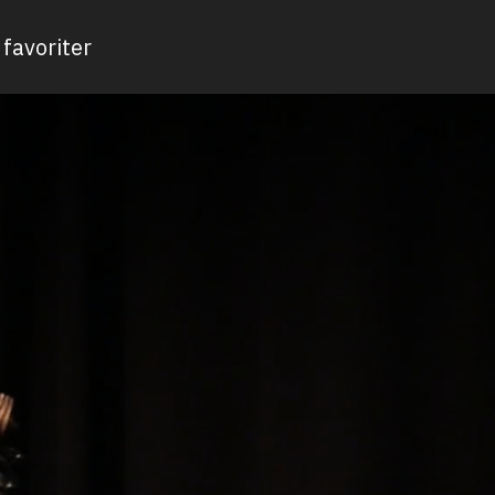
favoriter