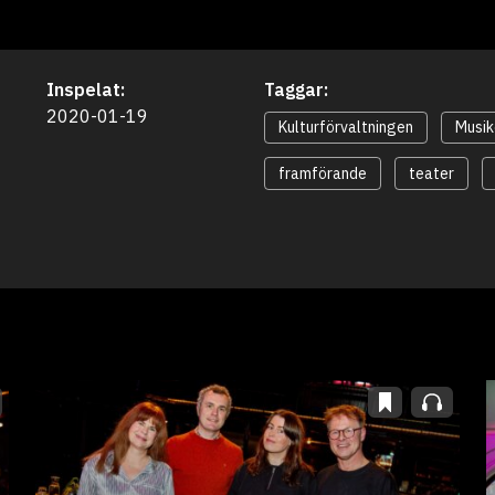
Inspelat:
Taggar:
2020-01-19
Kulturförvaltningen
Musik
framförande
teater