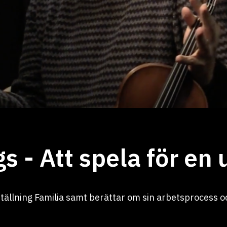
gs - Att spela för en
eställning Familia samt berättar om sin arbetsprocess 