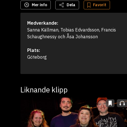
Mer info
Dela
Favorit
Medverkande:
Sanna Källman, Tobias Edvardsson, Francis 
Schaughnessy och Åsa Johansson
Plats:
Göteborg
Liknande klipp