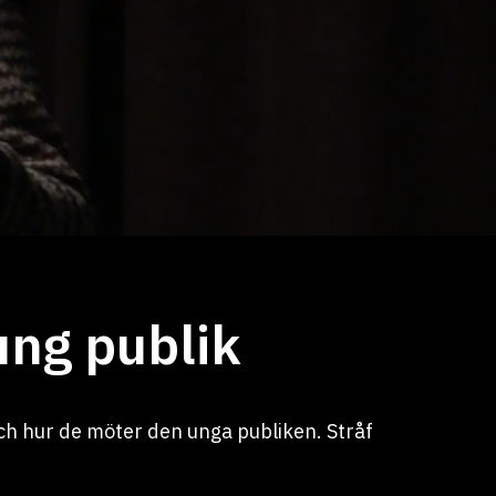
 ung publik
och hur de möter den unga publiken. Stråf