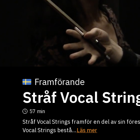
Framförande
Stråf Vocal Strin
57 min
Stråf Vocal Strings framför en del av sin för
Vocal Strings bestå...
Läs mer