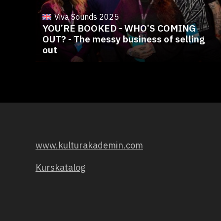
Viva Sounds 2025
YOU’RE BOOKED - WHO’S COMING
OUT? - The messy business of selling
out
www.kulturakademin.com
Kurskatalog