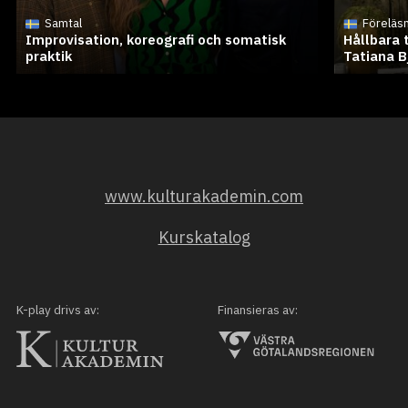
Samtal
Föreläs
Improvisation, koreografi och somatisk
Hållbara 
praktik
Tatiana B
www.kulturakademin.com
Kurskatalog
K-play drivs av:
Finansieras av: