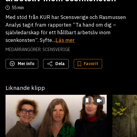
55 min
Med stöd från KUR har Scensverige och Rasmussen
Analys tagit fram rapporten “Ta hand om dig –
självledarskap för ett hållbart arbetsliv inom
scenkonsten”. Syfte...
Läs mer
MEDARRANGÖRER: SCENSVERIGE
Mer info
Dela
Favorit
Liknande klipp