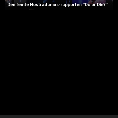
Den femte Nostradamus-rapporten ”Do or Die?”