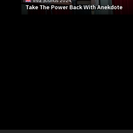
Viva Sounds 2024
Take The Power Back With Anekdote