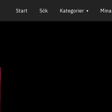
Start
Sök
Kategorier
Mina 
Audiovisuell media
Bild och form
Dans
Musik
Teater