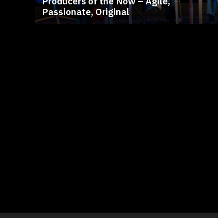
Producers of the Now – Agile,
Passionate, Original