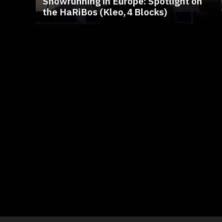
Showrunning in Europe: Spotlight on
the HaRiBos (Kleo, 4 Blocks)