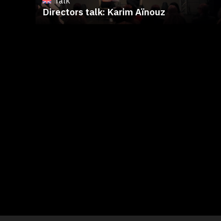
Talk
Directors talk: Karim Aïnouz