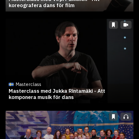
koreografera dans för film
Masterclass
Masterclass med Jukka Rintamäki - Att
komponera musik för dans