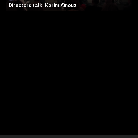
Directors talk: Karim Aïnouz