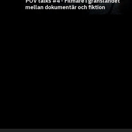
POV talks #4 - Filmare i gränslandet
mellan dokumentär och fiktion