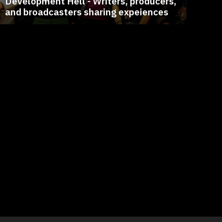
Development Hell - Writers, producers,
and broadcasters sharing expeiences