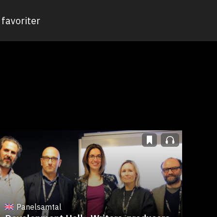
favoriter
Panelsamtal