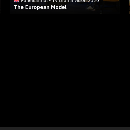
Panelsamtal - TV Drama Vision 2020
The European Model