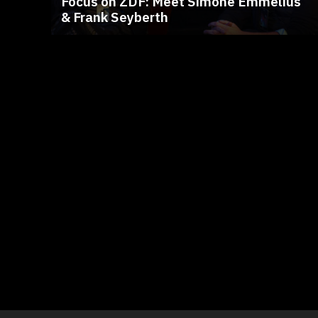
Focus on ZDF: Meet Simone Emmelius
& Frank Seyberth