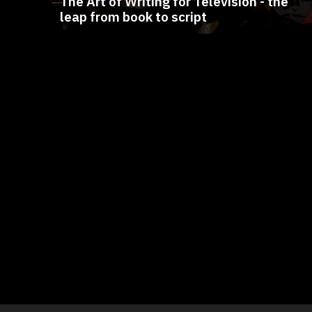
The Art of Writing for Television - the
leap from book to script