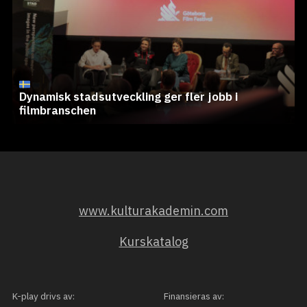
Dynamisk stadsutveckling ger fler jobb i
filmbranschen
www.kulturakademin.com
Kurskatalog
K-play drivs av:
Finansieras av: