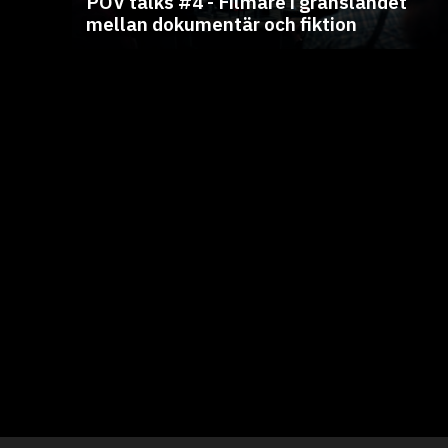
POV talks #4 - Filmare i gränslandet
mellan dokumentär och fiktion