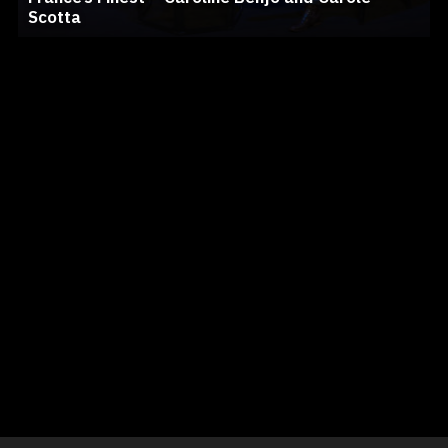
Scotta