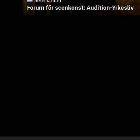
Seminarium
Forum för scenkonst: Audition-Yrkesliv