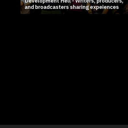
Development Hell - Writers, producers,
and broadcasters sharing expeiences