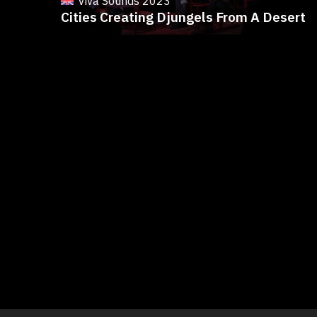
Viva Sounds 2023
Cities Creating Djungels From A Desert