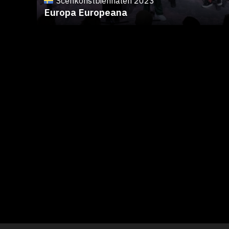
Scenkonstbiennalen 2023
Europa Europeana