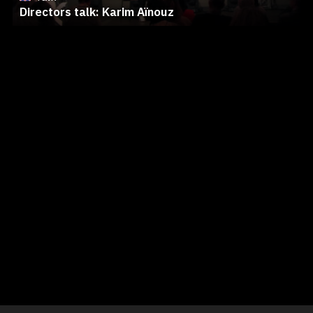
Directors talk: Karim Aïnouz