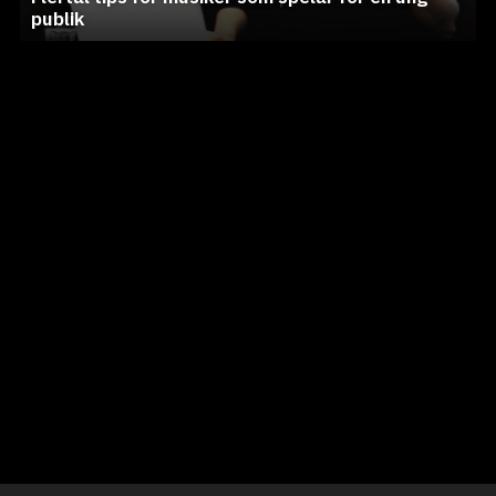
publik