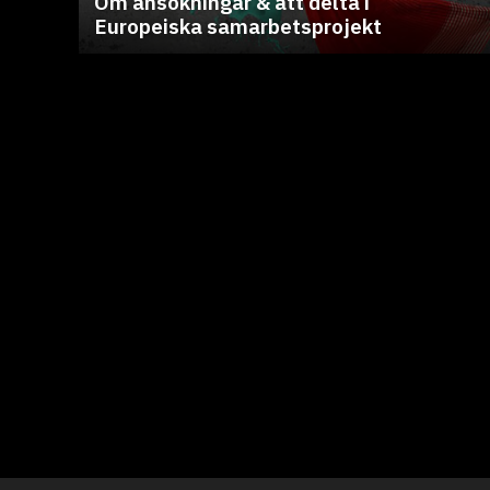
Om ansökningar & att delta i
Europeiska samarbetsprojekt