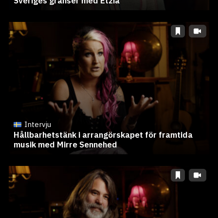
Sveriges gränser med Etzia
Intervju
Hållbarhetstänk i arrangörskapet för framtida
musik med Mirre Sennehed