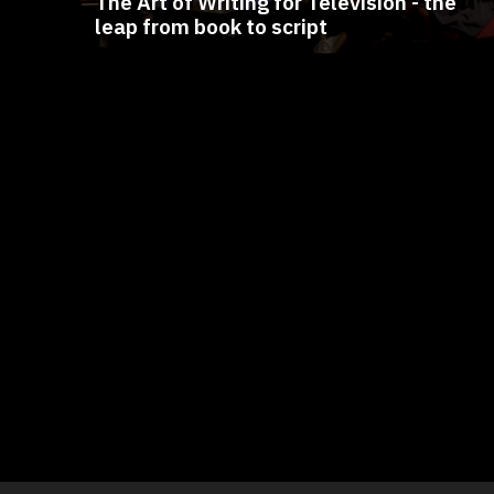
The Art of Writing for Television - the
leap from book to script