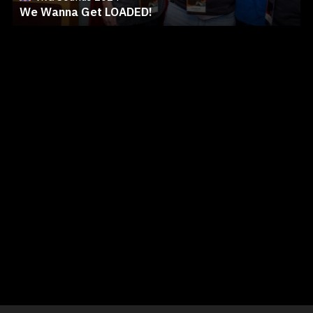
We Wanna Get LOADED!