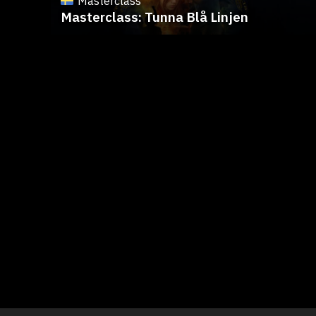
Masterclass
Masterclass: Tunna Blå Linjen