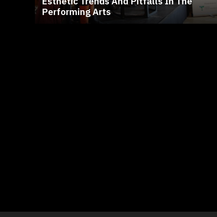
Esthetic Trends And Pitfalls In The
Performing Arts