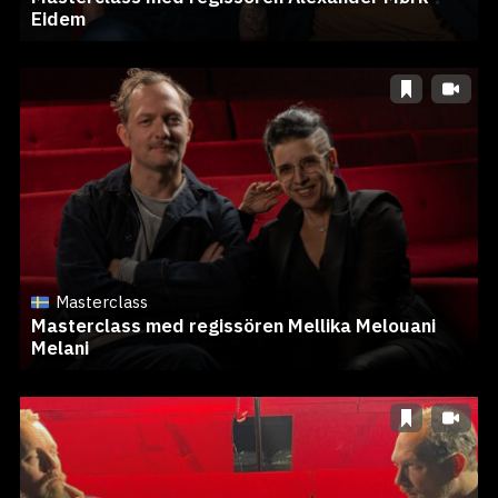
Eidem
Masterclass
Masterclass med regissören Mellika Melouani
Melani